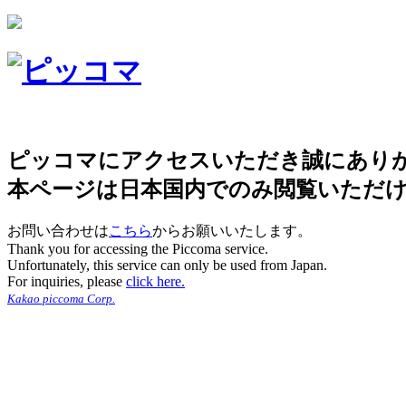
ピッコマにアクセスいただき誠にあり
本ページは日本国内でのみ閲覧いただ
お問い合わせは
こちら
からお願いいたします。
Thank you for accessing the Piccoma service.
Unfortunately, this service can only be used from Japan.
For inquiries, please
click here.
Kakao piccoma Corp.