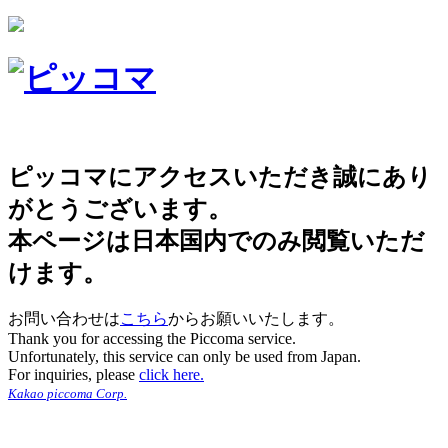
ピッコマにアクセスいただき誠にあり
がとうございます。
本ページは日本国内でのみ閲覧いただ
けます。
お問い合わせは
こちら
からお願いいたします。
Thank you for accessing the Piccoma service.
Unfortunately, this service can only be used from Japan.
For inquiries, please
click here.
Kakao piccoma Corp.