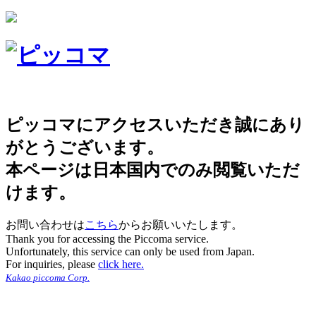
ピッコマにアクセスいただき誠にあり
がとうございます。
本ページは日本国内でのみ閲覧いただ
けます。
お問い合わせは
こちら
からお願いいたします。
Thank you for accessing the Piccoma service.
Unfortunately, this service can only be used from Japan.
For inquiries, please
click here.
Kakao piccoma Corp.