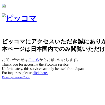
ピッコマにアクセスいただき誠にあり
本ページは日本国内でのみ閲覧いただ
お問い合わせは
こちら
からお願いいたします。
Thank you for accessing the Piccoma service.
Unfortunately, this service can only be used from Japan.
For inquiries, please
click here.
Kakao piccoma Corp.