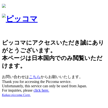
ピッコマにアクセスいただき誠にあり
がとうございます。
本ページは日本国内でのみ閲覧いただ
けます。
お問い合わせは
こちら
からお願いいたします。
Thank you for accessing the Piccoma service.
Unfortunately, this service can only be used from Japan.
For inquiries, please
click here.
Kakao piccoma Corp.