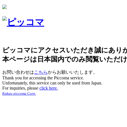
ピッコマにアクセスいただき誠にあり
本ページは日本国内でのみ閲覧いただ
お問い合わせは
こちら
からお願いいたします。
Thank you for accessing the Piccoma service.
Unfortunately, this service can only be used from Japan.
For inquiries, please
click here.
Kakao piccoma Corp.