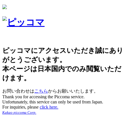
ピッコマにアクセスいただき誠にあり
がとうございます。
本ページは日本国内でのみ閲覧いただ
けます。
お問い合わせは
こちら
からお願いいたします。
Thank you for accessing the Piccoma service.
Unfortunately, this service can only be used from Japan.
For inquiries, please
click here.
Kakao piccoma Corp.