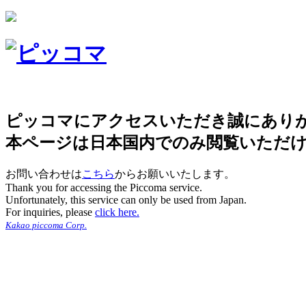
ピッコマにアクセスいただき誠にあり
本ページは日本国内でのみ閲覧いただ
お問い合わせは
こちら
からお願いいたします。
Thank you for accessing the Piccoma service.
Unfortunately, this service can only be used from Japan.
For inquiries, please
click here.
Kakao piccoma Corp.