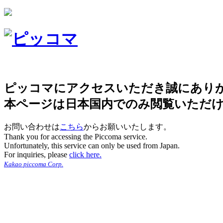
ピッコマにアクセスいただき誠にあり
本ページは日本国内でのみ閲覧いただ
お問い合わせは
こちら
からお願いいたします。
Thank you for accessing the Piccoma service.
Unfortunately, this service can only be used from Japan.
For inquiries, please
click here.
Kakao piccoma Corp.