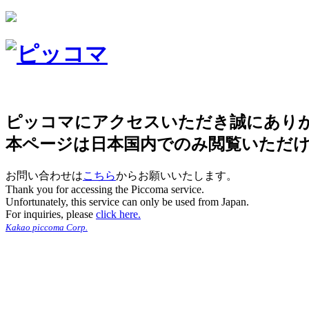
ピッコマにアクセスいただき誠にあり
本ページは日本国内でのみ閲覧いただ
お問い合わせは
こちら
からお願いいたします。
Thank you for accessing the Piccoma service.
Unfortunately, this service can only be used from Japan.
For inquiries, please
click here.
Kakao piccoma Corp.