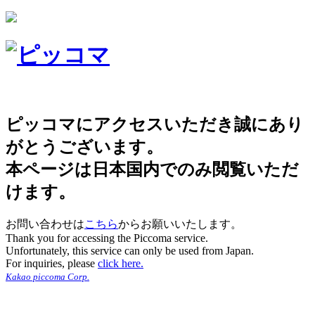
ピッコマにアクセスいただき誠にあり
がとうございます。
本ページは日本国内でのみ閲覧いただ
けます。
お問い合わせは
こちら
からお願いいたします。
Thank you for accessing the Piccoma service.
Unfortunately, this service can only be used from Japan.
For inquiries, please
click here.
Kakao piccoma Corp.