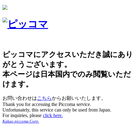
ピッコマにアクセスいただき誠にあり
がとうございます。
本ページは日本国内でのみ閲覧いただ
けます。
お問い合わせは
こちら
からお願いいたします。
Thank you for accessing the Piccoma service.
Unfortunately, this service can only be used from Japan.
For inquiries, please
click here.
Kakao piccoma Corp.