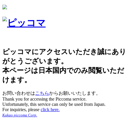
ピッコマにアクセスいただき誠にあり
がとうございます。
本ページは日本国内でのみ閲覧いただ
けます。
お問い合わせは
こちら
からお願いいたします。
Thank you for accessing the Piccoma service.
Unfortunately, this service can only be used from Japan.
For inquiries, please
click here.
Kakao piccoma Corp.