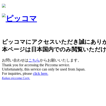
ピッコマにアクセスいただき誠にあり
本ページは日本国内でのみ閲覧いただ
お問い合わせは
こちら
からお願いいたします。
Thank you for accessing the Piccoma service.
Unfortunately, this service can only be used from Japan.
For inquiries, please
click here.
Kakao piccoma Corp.