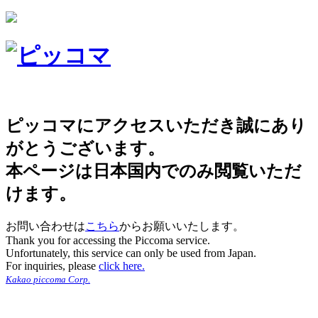
ピッコマにアクセスいただき誠にあり
がとうございます。
本ページは日本国内でのみ閲覧いただ
けます。
お問い合わせは
こちら
からお願いいたします。
Thank you for accessing the Piccoma service.
Unfortunately, this service can only be used from Japan.
For inquiries, please
click here.
Kakao piccoma Corp.