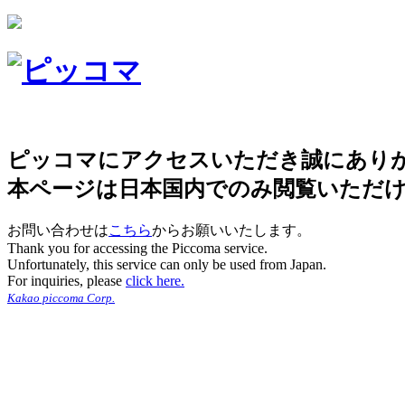
ピッコマにアクセスいただき誠にあり
本ページは日本国内でのみ閲覧いただ
お問い合わせは
こちら
からお願いいたします。
Thank you for accessing the Piccoma service.
Unfortunately, this service can only be used from Japan.
For inquiries, please
click here.
Kakao piccoma Corp.