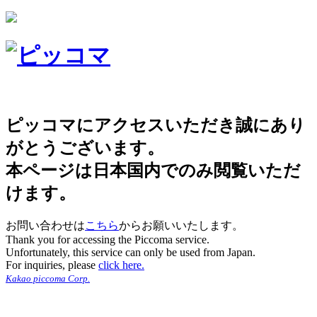
ピッコマにアクセスいただき誠にあり
がとうございます。
本ページは日本国内でのみ閲覧いただ
けます。
お問い合わせは
こちら
からお願いいたします。
Thank you for accessing the Piccoma service.
Unfortunately, this service can only be used from Japan.
For inquiries, please
click here.
Kakao piccoma Corp.