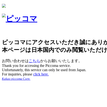
ピッコマにアクセスいただき誠にあり
本ページは日本国内でのみ閲覧いただ
お問い合わせは
こちら
からお願いいたします。
Thank you for accessing the Piccoma service.
Unfortunately, this service can only be used from Japan.
For inquiries, please
click here.
Kakao piccoma Corp.