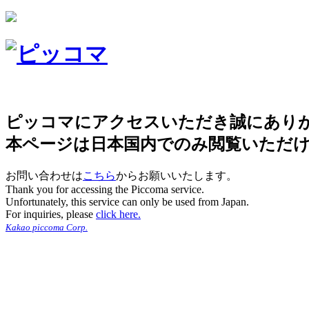
ピッコマにアクセスいただき誠にあり
本ページは日本国内でのみ閲覧いただ
お問い合わせは
こちら
からお願いいたします。
Thank you for accessing the Piccoma service.
Unfortunately, this service can only be used from Japan.
For inquiries, please
click here.
Kakao piccoma Corp.