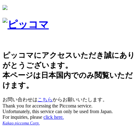
ピッコマにアクセスいただき誠にあり
がとうございます。
本ページは日本国内でのみ閲覧いただ
けます。
お問い合わせは
こちら
からお願いいたします。
Thank you for accessing the Piccoma service.
Unfortunately, this service can only be used from Japan.
For inquiries, please
click here.
Kakao piccoma Corp.