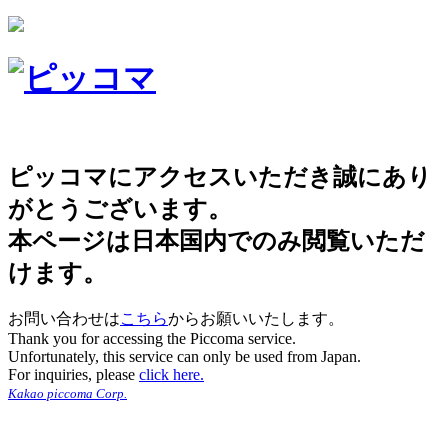
ピッコマにアクセスいただき誠にあり
がとうございます。
本ページは日本国内でのみ閲覧いただ
けます。
お問い合わせは
こちら
からお願いいたします。
Thank you for accessing the Piccoma service.
Unfortunately, this service can only be used from Japan.
For inquiries, please
click here.
Kakao piccoma Corp.