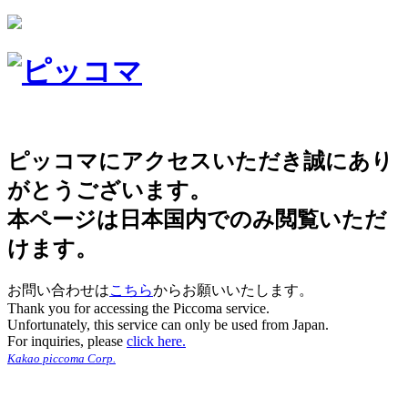
ピッコマにアクセスいただき誠にあり
がとうございます。
本ページは日本国内でのみ閲覧いただ
けます。
お問い合わせは
こちら
からお願いいたします。
Thank you for accessing the Piccoma service.
Unfortunately, this service can only be used from Japan.
For inquiries, please
click here.
Kakao piccoma Corp.