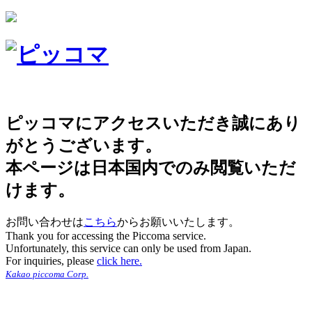
ピッコマにアクセスいただき誠にあり
がとうございます。
本ページは日本国内でのみ閲覧いただ
けます。
お問い合わせは
こちら
からお願いいたします。
Thank you for accessing the Piccoma service.
Unfortunately, this service can only be used from Japan.
For inquiries, please
click here.
Kakao piccoma Corp.