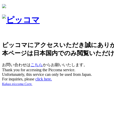
ピッコマにアクセスいただき誠にあり
本ページは日本国内でのみ閲覧いただ
お問い合わせは
こちら
からお願いいたします。
Thank you for accessing the Piccoma service.
Unfortunately, this service can only be used from Japan.
For inquiries, please
click here.
Kakao piccoma Corp.