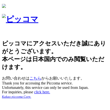
ピッコマにアクセスいただき誠にあり
がとうございます。
本ページは日本国内でのみ閲覧いただ
けます。
お問い合わせは
こちら
からお願いいたします。
Thank you for accessing the Piccoma service.
Unfortunately, this service can only be used from Japan.
For inquiries, please
click here.
Kakao piccoma Corp.