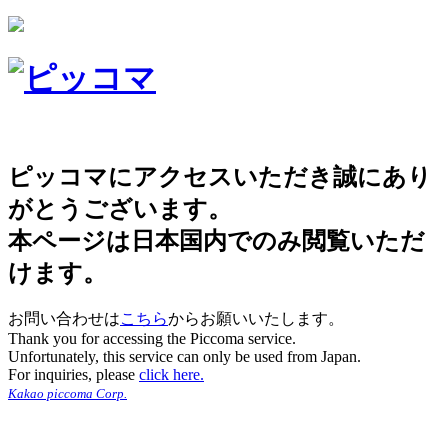
ピッコマにアクセスいただき誠にあり
がとうございます。
本ページは日本国内でのみ閲覧いただ
けます。
お問い合わせは
こちら
からお願いいたします。
Thank you for accessing the Piccoma service.
Unfortunately, this service can only be used from Japan.
For inquiries, please
click here.
Kakao piccoma Corp.