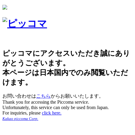
ピッコマにアクセスいただき誠にあり
がとうございます。
本ページは日本国内でのみ閲覧いただ
けます。
お問い合わせは
こちら
からお願いいたします。
Thank you for accessing the Piccoma service.
Unfortunately, this service can only be used from Japan.
For inquiries, please
click here.
Kakao piccoma Corp.