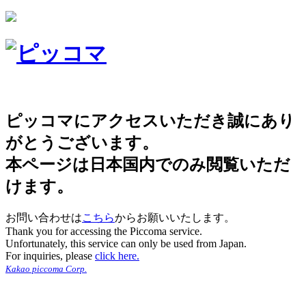
ピッコマにアクセスいただき誠にあり
がとうございます。
本ページは日本国内でのみ閲覧いただ
けます。
お問い合わせは
こちら
からお願いいたします。
Thank you for accessing the Piccoma service.
Unfortunately, this service can only be used from Japan.
For inquiries, please
click here.
Kakao piccoma Corp.