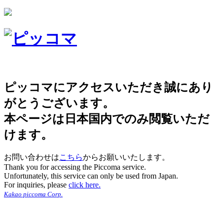
ピッコマにアクセスいただき誠にあり
がとうございます。
本ページは日本国内でのみ閲覧いただ
けます。
お問い合わせは
こちら
からお願いいたします。
Thank you for accessing the Piccoma service.
Unfortunately, this service can only be used from Japan.
For inquiries, please
click here.
Kakao piccoma Corp.