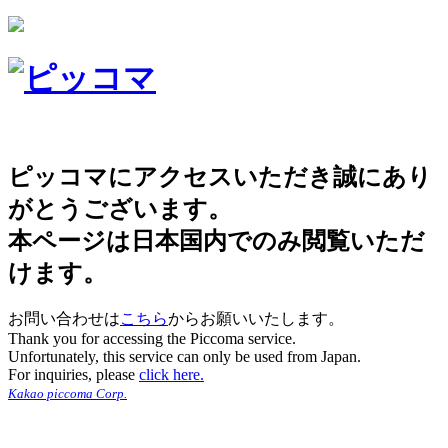
ピッコマにアクセスいただき誠にあり
がとうございます。
本ページは日本国内でのみ閲覧いただ
けます。
お問い合わせは
こちら
からお願いいたします。
Thank you for accessing the Piccoma service.
Unfortunately, this service can only be used from Japan.
For inquiries, please
click here.
Kakao piccoma Corp.