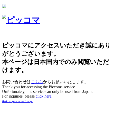
ピッコマにアクセスいただき誠にあり
がとうございます。
本ページは日本国内でのみ閲覧いただ
けます。
お問い合わせは
こちら
からお願いいたします。
Thank you for accessing the Piccoma service.
Unfortunately, this service can only be used from Japan.
For inquiries, please
click here.
Kakao piccoma Corp.