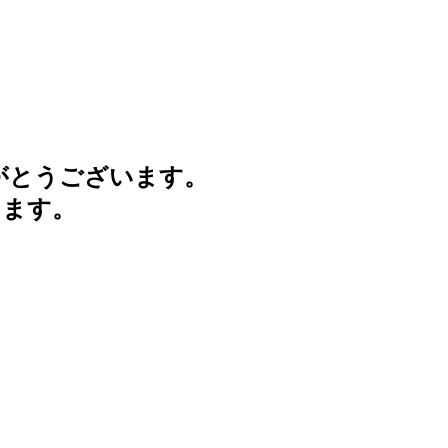
がとうございます。
けます。