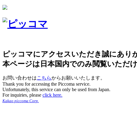
ピッコマにアクセスいただき誠にあり
本ページは日本国内でのみ閲覧いただ
お問い合わせは
こちら
からお願いいたします。
Thank you for accessing the Piccoma service.
Unfortunately, this service can only be used from Japan.
For inquiries, please
click here.
Kakao piccoma Corp.