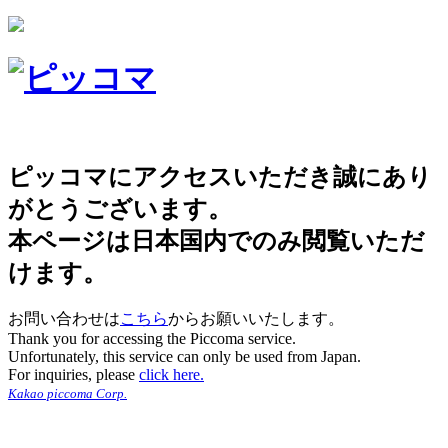
ピッコマにアクセスいただき誠にあり
がとうございます。
本ページは日本国内でのみ閲覧いただ
けます。
お問い合わせは
こちら
からお願いいたします。
Thank you for accessing the Piccoma service.
Unfortunately, this service can only be used from Japan.
For inquiries, please
click here.
Kakao piccoma Corp.