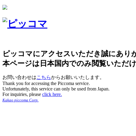
ピッコマにアクセスいただき誠にあり
本ページは日本国内でのみ閲覧いただ
お問い合わせは
こちら
からお願いいたします。
Thank you for accessing the Piccoma service.
Unfortunately, this service can only be used from Japan.
For inquiries, please
click here.
Kakao piccoma Corp.