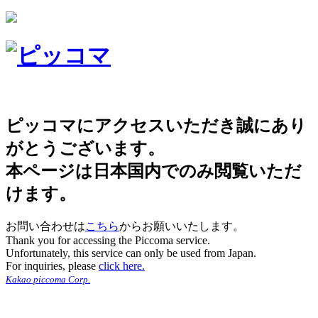
ピッコマにアクセスいただき誠にあり
がとうございます。
本ページは日本国内でのみ閲覧いただ
けます。
お問い合わせは
こちら
からお願いいたします。
Thank you for accessing the Piccoma service.
Unfortunately, this service can only be used from Japan.
For inquiries, please
click here.
Kakao piccoma Corp.