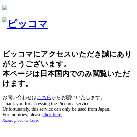
ピッコマにアクセスいただき誠にあり
がとうございます。
本ページは日本国内でのみ閲覧いただ
けます。
お問い合わせは
こちら
からお願いいたします。
Thank you for accessing the Piccoma service.
Unfortunately, this service can only be used from Japan.
For inquiries, please
click here.
Kakao piccoma Corp.