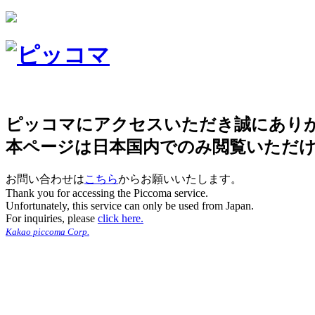
ピッコマにアクセスいただき誠にあり
本ページは日本国内でのみ閲覧いただ
お問い合わせは
こちら
からお願いいたします。
Thank you for accessing the Piccoma service.
Unfortunately, this service can only be used from Japan.
For inquiries, please
click here.
Kakao piccoma Corp.