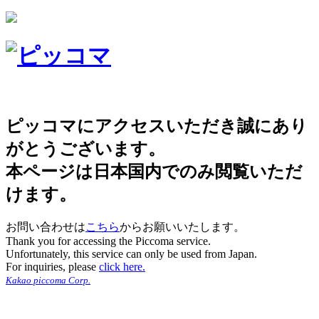
ピッコマにアクセスいただき誠にあり
がとうございます。
本ページは日本国内でのみ閲覧いただ
けます。
お問い合わせは
こちら
からお願いいたします。
Thank you for accessing the Piccoma service.
Unfortunately, this service can only be used from Japan.
For inquiries, please
click here.
Kakao piccoma Corp.