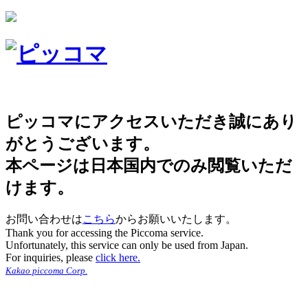
ピッコマにアクセスいただき誠にあり
がとうございます。
本ページは日本国内でのみ閲覧いただ
けます。
お問い合わせは
こちら
からお願いいたします。
Thank you for accessing the Piccoma service.
Unfortunately, this service can only be used from Japan.
For inquiries, please
click here.
Kakao piccoma Corp.