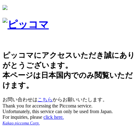
ピッコマにアクセスいただき誠にあり
がとうございます。
本ページは日本国内でのみ閲覧いただ
けます。
お問い合わせは
こちら
からお願いいたします。
Thank you for accessing the Piccoma service.
Unfortunately, this service can only be used from Japan.
For inquiries, please
click here.
Kakao piccoma Corp.