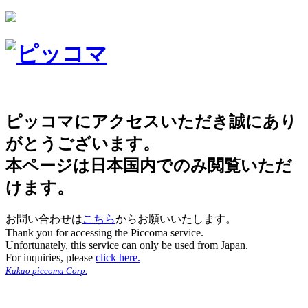
ピッコマにアクセスいただき誠にあり
がとうございます。
本ページは日本国内でのみ閲覧いただ
けます。
お問い合わせは
こちら
からお願いいたします。
Thank you for accessing the Piccoma service.
Unfortunately, this service can only be used from Japan.
For inquiries, please
click here.
Kakao piccoma Corp.