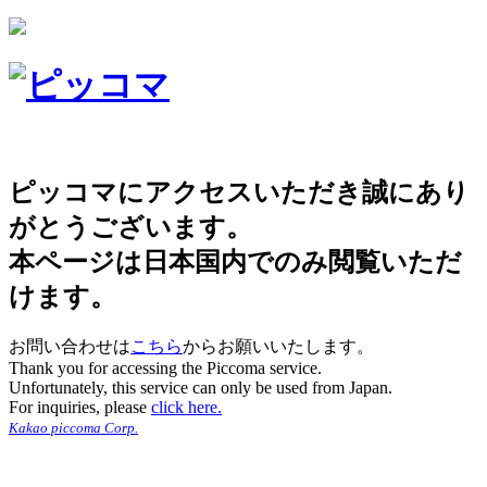
ピッコマにアクセスいただき誠にあり
がとうございます。
本ページは日本国内でのみ閲覧いただ
けます。
お問い合わせは
こちら
からお願いいたします。
Thank you for accessing the Piccoma service.
Unfortunately, this service can only be used from Japan.
For inquiries, please
click here.
Kakao piccoma Corp.