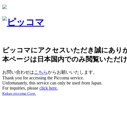
ピッコマにアクセスいただき誠にあり
本ページは日本国内でのみ閲覧いただ
お問い合わせは
こちら
からお願いいたします。
Thank you for accessing the Piccoma service.
Unfortunately, this service can only be used from Japan.
For inquiries, please
click here.
Kakao piccoma Corp.