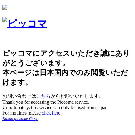
ピッコマにアクセスいただき誠にあり
がとうございます。
本ページは日本国内でのみ閲覧いただ
けます。
お問い合わせは
こちら
からお願いいたします。
Thank you for accessing the Piccoma service.
Unfortunately, this service can only be used from Japan.
For inquiries, please
click here.
Kakao piccoma Corp.