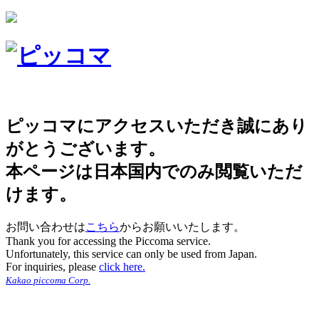
ピッコマにアクセスいただき誠にあり
がとうございます。
本ページは日本国内でのみ閲覧いただ
けます。
お問い合わせは
こちら
からお願いいたします。
Thank you for accessing the Piccoma service.
Unfortunately, this service can only be used from Japan.
For inquiries, please
click here.
Kakao piccoma Corp.