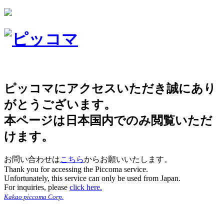
ピッコマにアクセスいただき誠にあり
がとうございます。
本ページは日本国内でのみ閲覧いただ
けます。
お問い合わせは
こちら
からお願いいたします。
Thank you for accessing the Piccoma service.
Unfortunately, this service can only be used from Japan.
For inquiries, please
click here.
Kakao piccoma Corp.