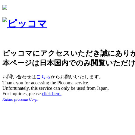
ピッコマにアクセスいただき誠にあり
本ページは日本国内でのみ閲覧いただ
お問い合わせは
こちら
からお願いいたします。
Thank you for accessing the Piccoma service.
Unfortunately, this service can only be used from Japan.
For inquiries, please
click here.
Kakao piccoma Corp.