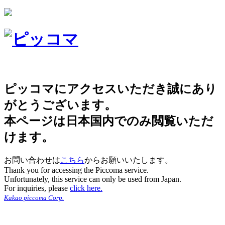
ピッコマにアクセスいただき誠にあり
がとうございます。
本ページは日本国内でのみ閲覧いただ
けます。
お問い合わせは
こちら
からお願いいたします。
Thank you for accessing the Piccoma service.
Unfortunately, this service can only be used from Japan.
For inquiries, please
click here.
Kakao piccoma Corp.