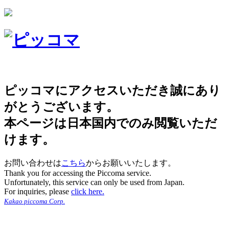
ピッコマにアクセスいただき誠にあり
がとうございます。
本ページは日本国内でのみ閲覧いただ
けます。
お問い合わせは
こちら
からお願いいたします。
Thank you for accessing the Piccoma service.
Unfortunately, this service can only be used from Japan.
For inquiries, please
click here.
Kakao piccoma Corp.