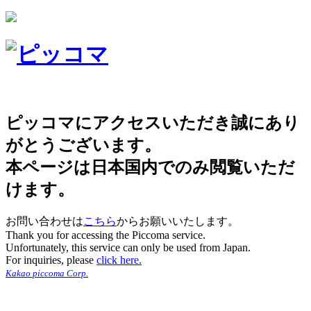
ピッコマにアクセスいただき誠にあり
がとうございます。
本ページは日本国内でのみ閲覧いただ
けます。
お問い合わせは
こちら
からお願いいたします。
Thank you for accessing the Piccoma service.
Unfortunately, this service can only be used from Japan.
For inquiries, please
click here.
Kakao piccoma Corp.